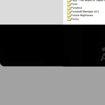
Fury - The Wrath of Taljun
Fuse
Fusebox
Fussball-Manager v2.1
Future Nightmare
Fuzzy