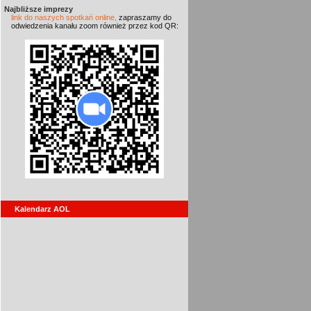
Najbliższe imprezy
link do naszych spotkań online,
zapraszamy do
odwiedzenia kanału zoom również przez kod QR:
Kalendarz AOL