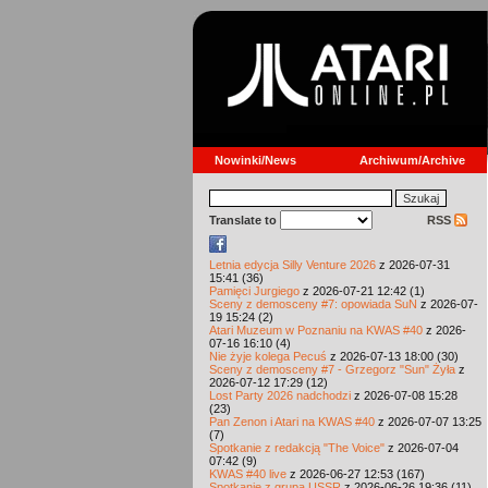
Nowinki/News
Archiwum/Archive
Translate to
RSS
Letnia edycja Silly Venture 2026
z 2026-07-31
15:41 (36)
Pamięci Jurgiego
z 2026-07-21 12:42 (1)
Sceny z demosceny #7: opowiada SuN
z 2026-07-
19 15:24 (2)
Atari Muzeum w Poznaniu na KWAS #40
z 2026-
07-16 16:10 (4)
Nie żyje kolega Pecuś
z 2026-07-13 18:00 (30)
Sceny z demosceny #7 - Grzegorz "Sun" Żyła
z
2026-07-12 17:29 (12)
Lost Party 2026 nadchodzi
z 2026-07-08 15:28
(23)
Pan Zenon i Atari na KWAS #40
z 2026-07-07 13:25
(7)
Spotkanie z redakcją "The Voice"
z 2026-07-04
07:42 (9)
KWAS #40 live
z 2026-06-27 12:53 (167)
Spotkanie z grupą USSR
z 2026-06-26 19:36 (11)