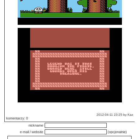
2012-04-11 23:25 by Kaz
komentarzy: 0
nickname
e-mail / website
(opcjonalnie)