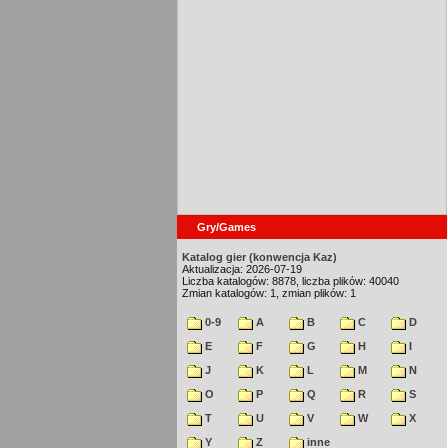
Gry/Games
Katalog gier (konwencja Kaz)
Aktualizacja: 2026-07-19
Liczba katalogów: 8878, liczba plików: 40040
Zmian katalogów: 1, zmian plików: 1
0-9
A
B
C
D
E
F
G
H
I
J
K
L
M
N
O
P
Q
R
S
T
U
V
W
X
Y
Z
inne