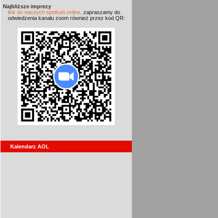
Najbliższe imprezy
link do naszych spotkań online,
zapraszamy do
odwiedzenia kanału zoom również przez kod QR:
Kalendarz AOL