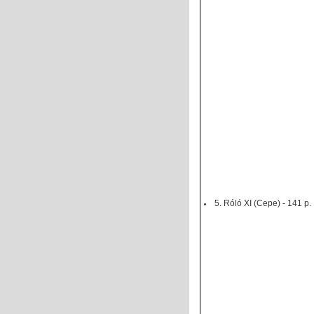
5. Róló XI (Cepe) - 141 p.