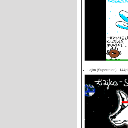
Lajka (Superrotor ) - 144p