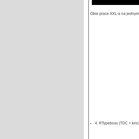
Obie prace XXL-a na jednym 
4. RTypeboss (TDC + kris3