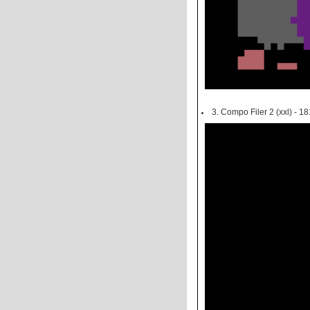
3. Compo Filer 2 (xxl) - 18