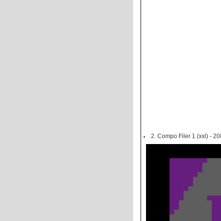
2. Compo Filer 1 (xxl) - 20