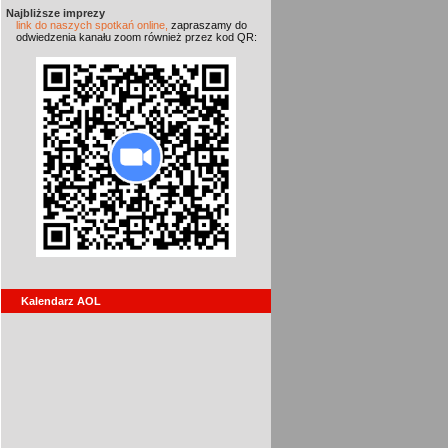
Najbliższe imprezy
link do naszych spotkań online,
zapraszamy do
odwiedzenia kanału zoom również przez kod QR:
Kalendarz AOL