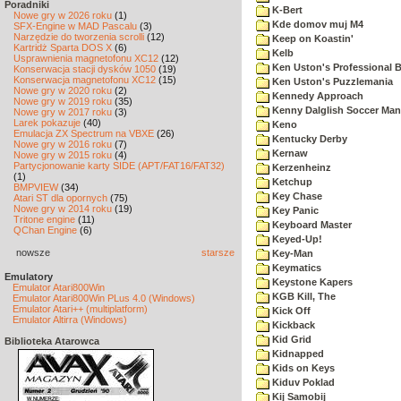
Poradniki
K-Bert
Nowe gry w 2026 roku
(1)
Kde domov muj M4
SFX-Engine w MAD Pascalu
(3)
Narzędzie do tworzenia scrolli
(12)
Keep on Koastin'
Kartridż Sparta DOS X
(6)
Kelb
Usprawnienia magnetofonu XC12
(12)
Ken Uston's Professional B
Konserwacja stacji dysków 1050
(19)
Konserwacja magnetofonu XC12
(15)
Ken Uston's Puzzlemania
Nowe gry w 2020 roku
(2)
Kennedy Approach
Nowe gry w 2019 roku
(35)
Kenny Dalglish Soccer Man
Nowe gry w 2017 roku
(3)
Larek pokazuje
(40)
Keno
Emulacja ZX Spectrum na VBXE
(26)
Kentucky Derby
Nowe gry w 2016 roku
(7)
Kernaw
Nowe gry w 2015 roku
(4)
Partycjonowanie karty SIDE (APT/FAT16/FAT32)
Kerzenheinz
(1)
Ketchup
BMPVIEW
(34)
Key Chase
Atari ST dla opornych
(75)
Nowe gry w 2014 roku
(19)
Key Panic
Tritone engine
(11)
Keyboard Master
QChan Engine
(6)
Keyed-Up!
nowsze
starsze
Key-Man
Keymatics
Emulatory
Keystone Kapers
Emulator Atari800Win
KGB Kill, The
Emulator Atari800Win PLus 4.0 (Windows)
Emulator Atari++ (multiplatform)
Kick Off
Emulator Altirra (Windows)
Kickback
Kid Grid
Biblioteka Atarowca
Kidnapped
Kids on Keys
Kiduv Poklad
Kij Samobij