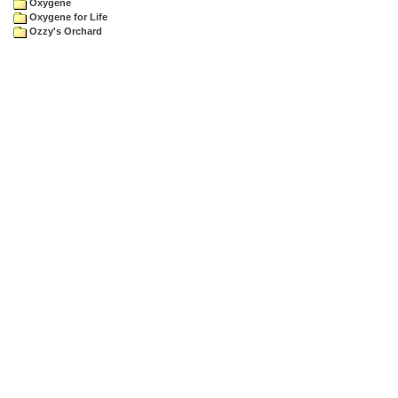
Oxygene
Oxygene for Life
Ozzy's Orchard