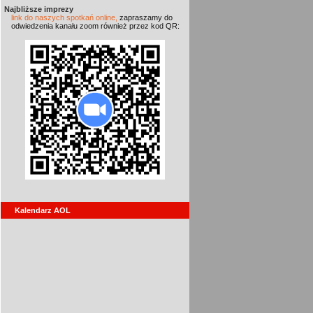
Najbliższe imprezy
link do naszych spotkań online,
zapraszamy do
odwiedzenia kanału zoom również przez kod QR:
Kalendarz AOL