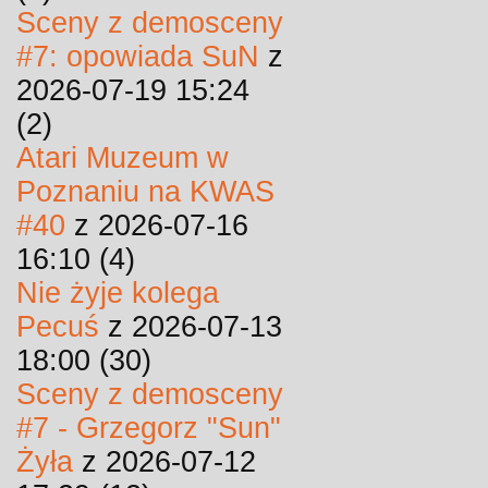
Sceny z demosceny
#7: opowiada SuN
z
2026-07-19 15:24
(2)
Atari Muzeum w
Poznaniu na KWAS
#40
z 2026-07-16
16:10 (4)
Nie żyje kolega
Pecuś
z 2026-07-13
18:00 (30)
Sceny z demosceny
#7 - Grzegorz "Sun"
Żyła
z 2026-07-12