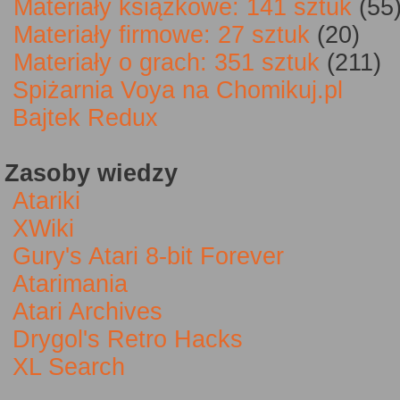
Materiały książkowe: 141 sztuk
(55
Materiały firmowe: 27 sztuk
(20)
Materiały o grach: 351 sztuk
(211)
Spiżarnia Voya na Chomikuj.pl
Bajtek Redux
Zasoby wiedzy
Atariki
XWiki
Gury's Atari 8-bit Forever
Atarimania
Atari Archives
Drygol's Retro Hacks
XL Search