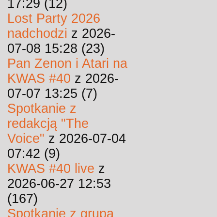
17:29 (12)
Lost Party 2026
nadchodzi
z 2026-
07-08 15:28 (23)
Pan Zenon i Atari na
KWAS #40
z 2026-
07-07 13:25 (7)
Spotkanie z
redakcją "The
Voice"
z 2026-07-04
07:42 (9)
KWAS #40 live
z
2026-06-27 12:53
(167)
Spotkanie z grupą