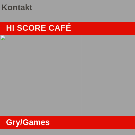
Kontakt
HI SCORE CAFÉ
Gry/Games