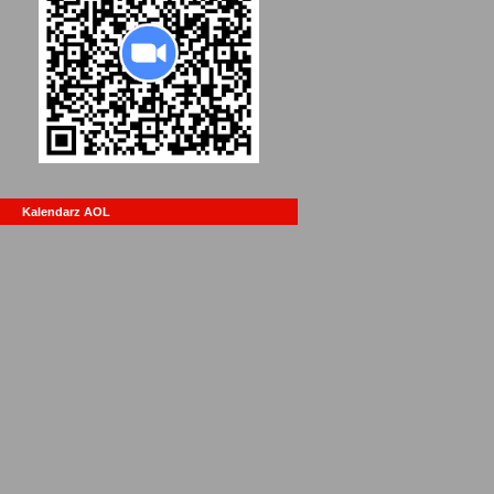
Kalendarz AOL