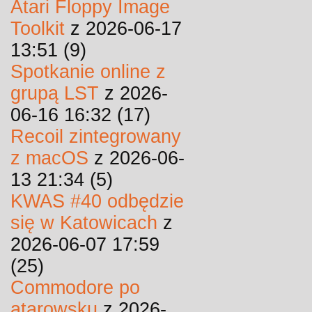
Atari Floppy Image
Toolkit
z 2026-06-17
13:51 (9)
Spotkanie online z
grupą LST
z 2026-
06-16 16:32 (17)
Recoil zintegrowany
z macOS
z 2026-06-
13 21:34 (5)
KWAS #40 odbędzie
się w Katowicach
z
2026-06-07 17:59
(25)
Commodore po
atarowsku
z 2026-