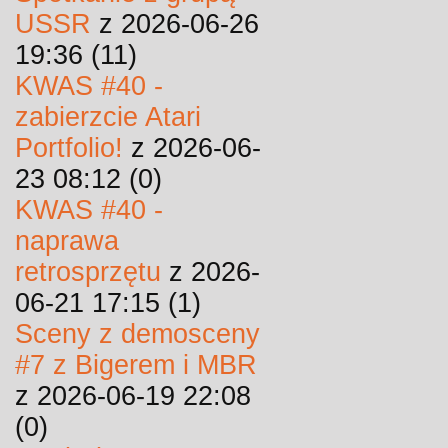
USSR
z 2026-06-26
19:36 (11)
KWAS #40 -
zabierzcie Atari
Portfolio!
z 2026-06-
23 08:12 (0)
KWAS #40 -
naprawa
retrosprzętu
z 2026-
06-21 17:15 (1)
Sceny z demosceny
#7 z Bigerem i MBR
z 2026-06-19 22:08
(0)