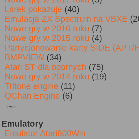
Larek pokazuje
(40)
Emulacja ZX Spectrum na VBXE
(2
Nowe gry w 2016 roku
(7)
Nowe gry w 2015 roku
(4)
Partycjonowanie karty SIDE (APT/
BMPVIEW
(34)
Atari ST dla opornych
(75)
Nowe gry w 2014 roku
(19)
Tritone engine
(11)
QChan Engine
(6)
nowsze
Emulatory
Emulator Atari800Win