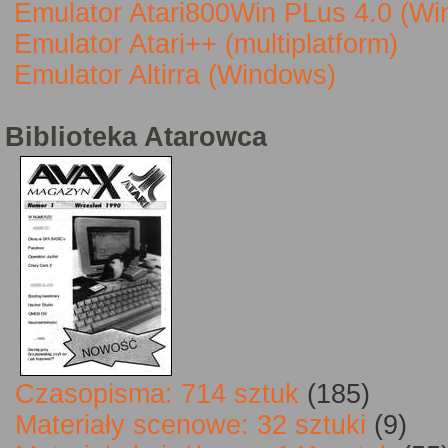
Emulator Atari800Win PLus 4.0 (W
Emulator Atari++ (multiplatform)
Emulator Altirra (Windows)
Biblioteka Atarowca
Czasopisma: 714 sztuk
(185)
Materiały scenowe: 32 sztuki
(9)