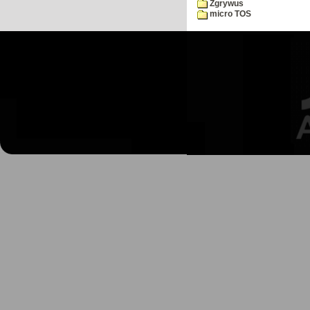
Zgrywus
micro TOS