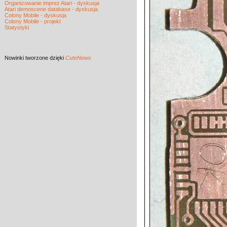
Organizowanie imprez Atari - dyskusja
Atari demoscene database - dyskusja
Colony Mobile - dyskusja
Colony Mobile - projekt
Statystyki
Nowinki
tworzone dzięki
CuteNews