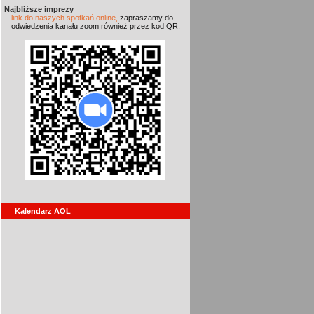
Najbliższe imprezy
link do naszych spotkań online,
zapraszamy do
odwiedzenia kanału zoom również przez kod QR:
Kalendarz AOL