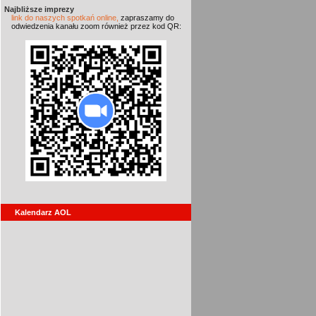
Najbliższe imprezy
link do naszych spotkań online,
zapraszamy do
odwiedzenia kanału zoom również przez kod QR:
Kalendarz AOL