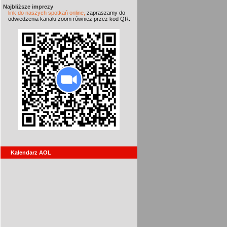
Najbliższe imprezy
link do naszych spotkań online,
zapraszamy do
odwiedzenia kanału zoom również przez kod QR:
Kalendarz AOL