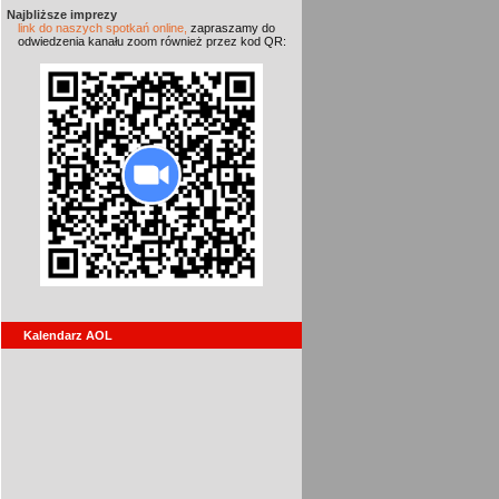
Najbliższe imprezy
link do naszych spotkań online,
zapraszamy do
odwiedzenia kanału zoom również przez kod QR:
Kalendarz AOL