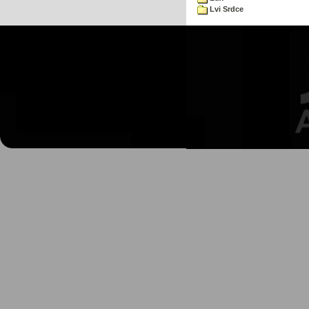
Lvi Srdce