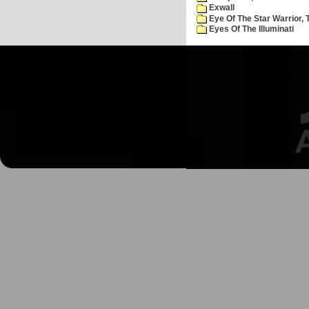
Exwall
Eye Of The Star Warrior, 
Eyes Of The Illuminati