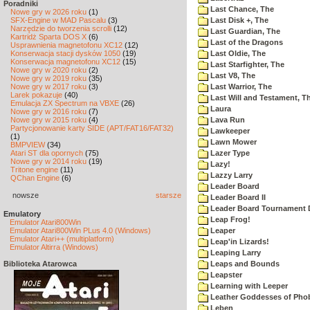
Poradniki
Last Chance, The
Nowe gry w 2026 roku
(1)
SFX-Engine w MAD Pascalu
(3)
Last Disk +, The
Narzędzie do tworzenia scrolli
(12)
Last Guardian, The
Kartridż Sparta DOS X
(6)
Last of the Dragons
Usprawnienia magnetofonu XC12
(12)
Konserwacja stacji dysków 1050
(19)
Last Oldie, The
Konserwacja magnetofonu XC12
(15)
Last Starfighter, The
Nowe gry w 2020 roku
(2)
Last V8, The
Nowe gry w 2019 roku
(35)
Nowe gry w 2017 roku
(3)
Last Warrior, The
Larek pokazuje
(40)
Last Will and Testament, T
Emulacja ZX Spectrum na VBXE
(26)
Laura
Nowe gry w 2016 roku
(7)
Nowe gry w 2015 roku
(4)
Lava Run
Partycjonowanie karty SIDE (APT/FAT16/FAT32)
Lawkeeper
(1)
Lawn Mower
BMPVIEW
(34)
Atari ST dla opornych
(75)
Lazer Type
Nowe gry w 2014 roku
(19)
Lazy!
Tritone engine
(11)
Lazzy Larry
QChan Engine
(6)
Leader Board
nowsze
starsze
Leader Board II
Leader Board Tournament 
Emulatory
Leap Frog!
Emulator Atari800Win
Emulator Atari800Win PLus 4.0 (Windows)
Leaper
Emulator Atari++ (multiplatform)
Leap'in Lizards!
Emulator Altirra (Windows)
Leaping Larry
Biblioteka Atarowca
Leaps and Bounds
Leapster
Learning with Leeper
Leather Goddesses of Pho
Leben