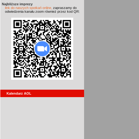
Najbliższe imprezy
link do naszych spotkań online,
zapraszamy do
odwiedzenia kanału zoom również przez kod QR:
Kalendarz AOL