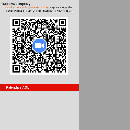
Najbliższe imprezy
link do naszych spotkań online,
zapraszamy do
odwiedzenia kanału zoom również przez kod QR:
Kalendarz AOL