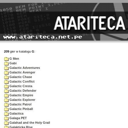
209
gier w katalogu
G
:
G Men
Gabi
Galactic Adventures
Galactic Avenger
Galactic Chase
Galactic Conflict
Galactic Cresta
Galactic Defender
Galactic Empire
Galactic Explorer
Galactic Patrol
Galactic Pinball
Galactica
Galaga PET
Galahad and the Holy Grail
Galakticka Rise