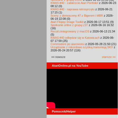
KWAS #40 - zabierzcie Atari Portfolio!
z 2026-06-23
08:12 (0)
KWAS #40 - naprawa retrosprzętu
z 2026-06-21
17:15 (1)
Sceny z demosceny #7 z Bigerem i MBR
z 2026-
06-19 22:08 (0)
Atari Floppy Image Toolkit
z 2026-06-17 13:51 (9)
Spotkanie online z grupą LST
z 2026-06-16 16:32
(16)
Recoil zintegrowany z macOS
z 2026-06-13 21:34
(5)
KWAS #40 odbędzie się w Katowicach
z 2026-06-
07 17:59 (25)
Commodore po atarowsku
z 2026-05-28 21:50 (21)
Urządzenie z rekordowo szybką transmisją SIO!
z
2026-05-24 20:57 (116)
«« nowsze
starsze »»
AtariOnline.pl na YouTube
Pomocnik/Helper