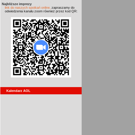
Najbliższe imprezy
link do naszych spotkań online,
zapraszamy do
odwiedzenia kanału zoom również przez kod QR:
Kalendarz AOL