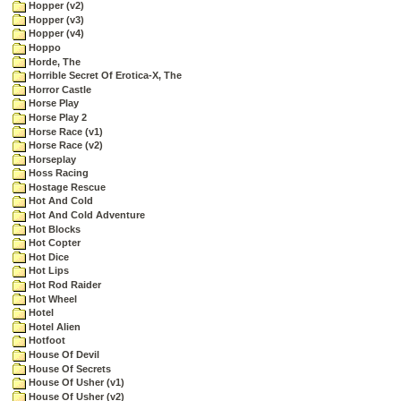
Hopper (v2)
Hopper (v3)
Hopper (v4)
Hoppo
Horde, The
Horrible Secret Of Erotica-X, The
Horror Castle
Horse Play
Horse Play 2
Horse Race (v1)
Horse Race (v2)
Horseplay
Hoss Racing
Hostage Rescue
Hot And Cold
Hot And Cold Adventure
Hot Blocks
Hot Copter
Hot Dice
Hot Lips
Hot Rod Raider
Hot Wheel
Hotel
Hotel Alien
Hotfoot
House Of Devil
House Of Secrets
House Of Usher (v1)
House Of Usher (v2)