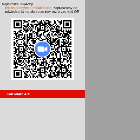
Najbliższe imprezy
link do naszych spotkań online,
zapraszamy do
odwiedzenia kanału zoom również przez kod QR:
Kalendarz AOL