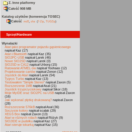
Z. Inne platformy
Całość 908 MB
Katalog użytków (konwencja TOSEC)
Całość
,
md5
sha
(
7-Zip
,
TUGZip
)
Sprzęt/Hardware
Wynalazki
Atari jako programator pojazdu gąsienicowego
napisał Kaz (17)
Atari i Bluetooth
napisał Kaz (35)
SIO2PC-USB
napisał Larek (46)
Nowe SIO2SD
napisał Larek (0)
SIO2SD w CA12
napisał Urborg (15)
Ratowanie ATMEL-ów
napisał Yoohaas (12)
Projektowanie cartów
napisał Zenon (12)
Joystick do Atari
napisał Larek (54)
Tygrys Turbo
napisał Kaz (13)
Testowałem "Simple Stereo"
napisał Zaxon (5)
Rozszerzenie 1MB
napisał Asal (21)
Joystick trzyprzyciskowy
napisał Sikor (18)
Moje MyIDE oraz SIO2PC na USB
napisał Zaxon
(16)
Jak wykonać płytkę drukowaną?
napisał Zaxon
(28)
Rozszerzenie 576kB
napisał Asal (36)
Soczyste kolory
napisał scalak (29)
XEGS Box
napisał Zaxon (13)
Atari w różnych rolach
napisał Różyk (9)
SIO2IDE w pudełku
napisał Kaz (27)
Atari steruje tokarką
napisał Kaz (15)