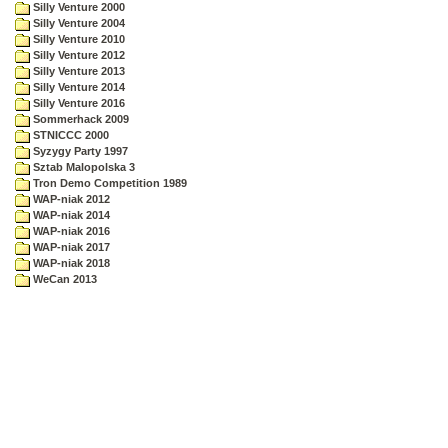
Silly Venture 2000
Silly Venture 2004
Silly Venture 2010
Silly Venture 2012
Silly Venture 2013
Silly Venture 2014
Silly Venture 2016
Sommerhack 2009
STNICCC 2000
Syzygy Party 1997
Sztab Malopolska 3
Tron Demo Competition 1989
WAP-niak 2012
WAP-niak 2014
WAP-niak 2016
WAP-niak 2017
WAP-niak 2018
WeCan 2013