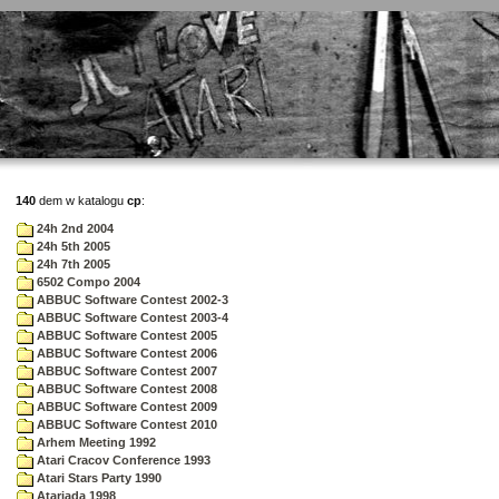
140
dem w katalogu
cp
:
24h 2nd 2004
24h 5th 2005
24h 7th 2005
6502 Compo 2004
ABBUC Software Contest 2002-3
ABBUC Software Contest 2003-4
ABBUC Software Contest 2005
ABBUC Software Contest 2006
ABBUC Software Contest 2007
ABBUC Software Contest 2008
ABBUC Software Contest 2009
ABBUC Software Contest 2010
Arhem Meeting 1992
Atari Cracov Conference 1993
Atari Stars Party 1990
Atariada 1998