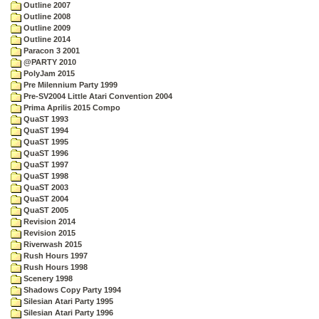
Outline 2007
Outline 2008
Outline 2009
Outline 2014
Paracon 3 2001
@PARTY 2010
PolyJam 2015
Pre Milennium Party 1999
Pre-SV2004 Little Atari Convention 2004
Prima Aprilis 2015 Compo
QuaST 1993
QuaST 1994
QuaST 1995
QuaST 1996
QuaST 1997
QuaST 1998
QuaST 2003
QuaST 2004
QuaST 2005
Revision 2014
Revision 2015
Riverwash 2015
Rush Hours 1997
Rush Hours 1998
Scenery 1998
Shadows Copy Party 1994
Silesian Atari Party 1995
Silesian Atari Party 1996