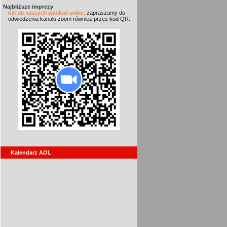
Najbliższe imprezy
link do naszych spotkań online,
zapraszamy do
odwiedzenia kanału zoom również przez kod QR:
Kalendarz AOL