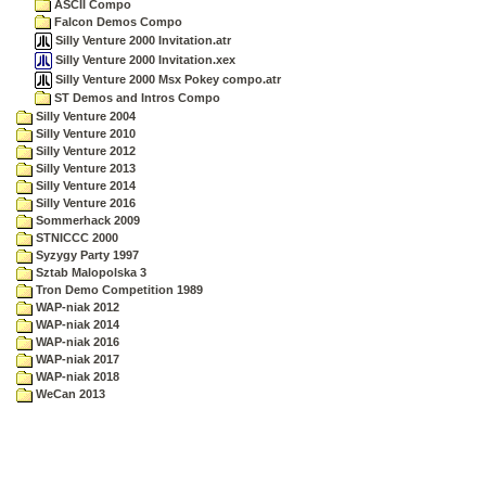
ASCII Compo
Falcon Demos Compo
Silly Venture 2000 Invitation.atr
Silly Venture 2000 Invitation.xex
Silly Venture 2000 Msx Pokey compo.atr
ST Demos and Intros Compo
Silly Venture 2004
Silly Venture 2010
Silly Venture 2012
Silly Venture 2013
Silly Venture 2014
Silly Venture 2016
Sommerhack 2009
STNICCC 2000
Syzygy Party 1997
Sztab Malopolska 3
Tron Demo Competition 1989
WAP-niak 2012
WAP-niak 2014
WAP-niak 2016
WAP-niak 2017
WAP-niak 2018
WeCan 2013