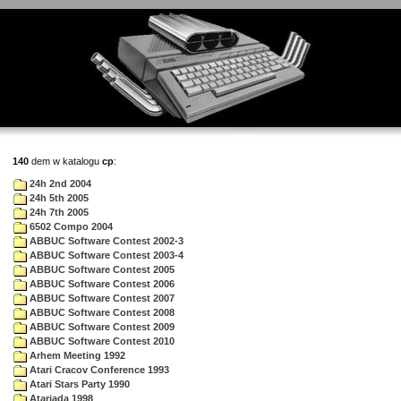
140
dem w katalogu
cp
:
24h 2nd 2004
24h 5th 2005
24h 7th 2005
6502 Compo 2004
ABBUC Software Contest 2002-3
ABBUC Software Contest 2003-4
ABBUC Software Contest 2005
ABBUC Software Contest 2006
ABBUC Software Contest 2007
ABBUC Software Contest 2008
ABBUC Software Contest 2009
ABBUC Software Contest 2010
Arhem Meeting 1992
Atari Cracov Conference 1993
Atari Stars Party 1990
Atariada 1998