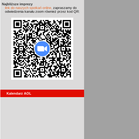
Najbliższe imprezy
link do naszych spotkań online,
zapraszamy do
odwiedzenia kanału zoom również przez kod QR:
Kalendarz AOL