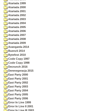
Atariada 1999
Atariada 2000
Atariada 2001
Atariada 2002
Atariada 2003
Atariada 2004
Atariada 2005
Atariada 2006
Atariada 2007
Atariada 2008
Atariada 2009
Avangarda 2014
Buenzli 2014
Bytefest 2010
Code Copy 1997
Code Copy 1998
Decrunch 2016
Derenegeracja 2015
East Party 2000
East Party 2001
East Party 2002
East Party 2003
East Party 2004
East Party 2005
East Party 2006
Error In Line 1999
Error In Line II 2001
Error In Line III 2003