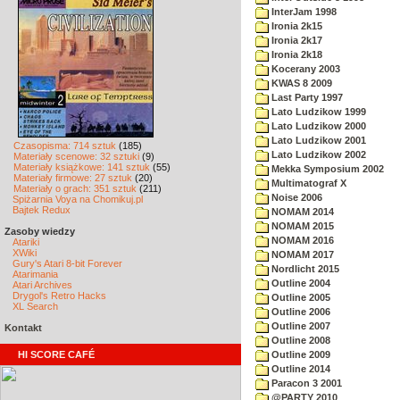
InterJam 1998
Ironia 2k15
Ironia 2k17
Ironia 2k18
Kocerany 2003
KWAS 8 2009
Last Party 1997
Lato Ludzikow 1999
Lato Ludzikow 2000
Lato Ludzikow 2001
Czasopisma: 714 sztuk
(185)
Lato Ludzikow 2002
Materiały scenowe: 32 sztuki
(9)
Materiały książkowe: 141 sztuk
(55)
Mekka Symposium 2002
Materiały firmowe: 27 sztuk
(20)
Multimatograf X
Materiały o grach: 351 sztuk
(211)
Noise 2006
Spiżarnia Voya na Chomikuj.pl
Bajtek Redux
NOMAM 2014
NOMAM 2015
Zasoby wiedzy
NOMAM 2016
Atariki
XWiki
NOMAM 2017
Gury's Atari 8-bit Forever
Nordlicht 2015
Atarimania
Outline 2004
Atari Archives
Drygol's Retro Hacks
Outline 2005
XL Search
Outline 2006
Outline 2007
Kontakt
Outline 2008
HI SCORE CAFÉ
Outline 2009
Outline 2014
Paracon 3 2001
@PARTY 2010