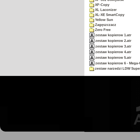
XF-Copy
XL Laconizer
XL-XE SmartCopy
Yellow Sun
Zagęszczacz
Zero Free
zestaw kopierow 1.atr
zestaw kopierow 2.atr
zestaw kopierow 3.atr
zestaw kopierow 4.atr
zestaw kopierow 5.atr
zestaw kopierow 6 - Mega-C
zestaw narzedzi LDW Supe