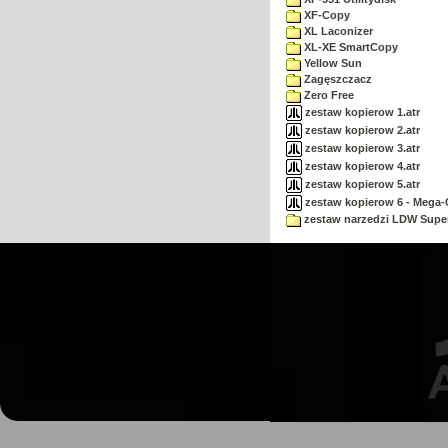
XF-Copy
XL Laconizer
XL-XE SmartCopy
Yellow Sun
Zagęszczacz
Zero Free
zestaw kopierow 1.atr
zestaw kopierow 2.atr
zestaw kopierow 3.atr
zestaw kopierow 4.atr
zestaw kopierow 5.atr
zestaw kopierow 6 - Mega-C
zestaw narzedzi LDW Supe