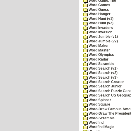
Word Game, The
Word Games
Word Guess
Word Hanger
Word Hunt (v1)
Word Hunt (v2)
Word Invaders
Word Invasion
Word Jumble (v1)
Word Jumble (v2)
Word Maker
Word Master
Word Olympics
Word Radar
Word Scramble
Word Search (v1)
Word Search (v2)
Word Search (v3)
Word Search Creator
Word Search Junior
Word Search Puzzle Gene
Word Search US Geograph
Word Spinner
Word Square
Word-Draw Famous Amer
Word-Draw The Presiden
Word-Scramble
Wordfind
Wordfind Magic