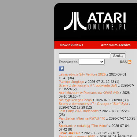
Nowinki/News
Archiwum/Archive
Translate to
RSS
Letnia edycja Silly Venture 2026
z 2026-07-31
15:41 (36)
Pamięci Jurgiego
z 2026-07-21 12:42 (1)
Sceny z demosceny #7: opowiada SuN
z 2026-07-
19 15:24 (2)
Atari Muzeum w Poznaniu na KWAS #40
z 2026-
07-16 16:10 (4)
Nie żyje kolega Pecuś
z 2026-07-13 18:00 (30)
Sceny z demosceny #7 - Grzegorz "Sun" Żyła
z
2026-07-12 17:29 (12)
Lost Party 2026 nadchodzi
z 2026-07-08 15:28
(23)
Pan Zenon i Atari na KWAS #40
z 2026-07-07 13:25
(7)
Spotkanie z redakcją "The Voice"
z 2026-07-04
07:42 (9)
KWAS #40 live
z 2026-06-27 12:53 (167)
Spotkanie z grupą USSR
z 2026-06-26 19:36 (11)