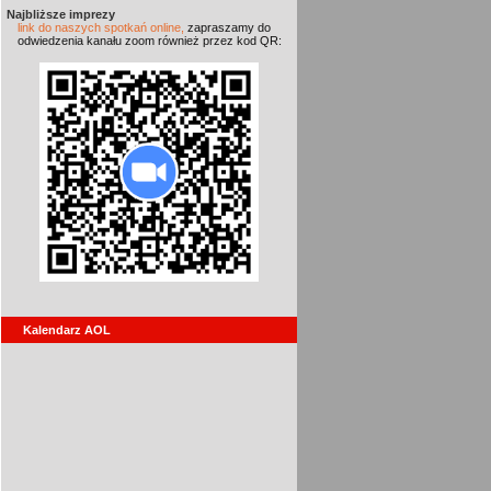
Najbliższe imprezy
link do naszych spotkań online,
zapraszamy do
odwiedzenia kanału zoom również przez kod QR:
Kalendarz AOL