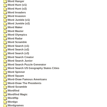
Word Hanger
Word Hunt (v1)
Word Hunt (v2)
Word Invaders
Word Invasion
Word Jumble (v1)
Word Jumble (v2)
Word Maker
Word Master
Word Olympics
Word Radar
Word Scramble
Word Search (v1)
Word Search (v2)
Word Search (v3)
Word Search Creator
Word Search Junior
Word Search Puzzle Generator
Word Search US Geography States Cities
Word Spinner
Word Square
Word-Draw Famous Americans
Word-Draw The Presidents
Word-Scramble
Wordfind
Wordfind Magic
Wordflip
Wordgo
Wordgrames