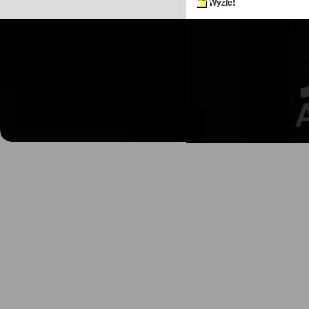
Wyzle!