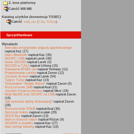
Z. Inne platformy
Całość 908 MB
Katalog użytków (konwencja TOSEC)
Całość
,
md5
sha
(
7-Zip
,
TUGZip
)
Sprzęt/Hardware
Wynalazki
Atari jako programator pojazdu gąsienicowego
napisał Kaz (17)
Atari i Bluetooth
napisał Kaz (35)
SIO2PC-USB
napisał Larek (46)
Nowe SIO2SD
napisał Larek (0)
SIO2SD w CA12
napisał Urborg (15)
Ratowanie ATMEL-ów
napisał Yoohaas (12)
Projektowanie cartów
napisał Zenon (12)
Joystick do Atari
napisał Larek (54)
Tygrys Turbo
napisał Kaz (13)
Testowałem "Simple Stereo"
napisał Zaxon (5)
Rozszerzenie 1MB
napisał Asal (21)
Joystick trzyprzyciskowy
napisał Sikor (18)
Moje MyIDE oraz SIO2PC na USB
napisał Zaxon
(16)
Jak wykonać płytkę drukowaną?
napisał Zaxon
(28)
Rozszerzenie 576kB
napisał Asal (36)
Soczyste kolory
napisał scalak (29)
XEGS Box
napisał Zaxon (13)
Atari w różnych rolach
napisał Różyk (9)
SIO2IDE w pudełku
napisał Kaz (27)
Atari steruje tokarką
napisał Kaz (15)