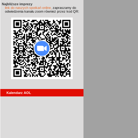
Najbliższe imprezy
link do naszych spotkań online,
zapraszamy do
odwiedzenia kanału zoom również przez kod QR:
Kalendarz AOL