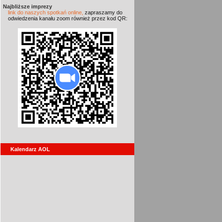
Najbliższe imprezy
link do naszych spotkań online,
zapraszamy do
odwiedzenia kanału zoom również przez kod QR:
Kalendarz AOL