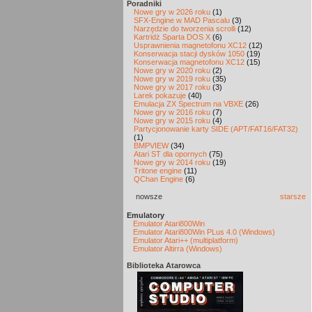
Poradniki
Nowe gry w 2026 roku
(1)
SFX-Engine w MAD Pascalu
(3)
Narzędzie do tworzenia scrolli
(12)
Kartridż Sparta DOS X
(6)
Usprawnienia magnetofonu XC12
(12)
Konserwacja stacji dysków 1050
(19)
Konserwacja magnetofonu XC12
(15)
Nowe gry w 2020 roku
(2)
Nowe gry w 2019 roku
(35)
Nowe gry w 2017 roku
(3)
Larek pokazuje
(40)
Emulacja ZX Spectrum na VBXE
(26)
Nowe gry w 2016 roku
(7)
Nowe gry w 2015 roku
(4)
Partycjonowanie karty SIDE (APT/FAT16/FAT32)
(1)
BMPVIEW
(34)
Atari ST dla opornych
(75)
Nowe gry w 2014 roku
(19)
Tritone engine
(11)
QChan Engine
(6)
nowsze
starsze
Emulatory
Emulator Atari800Win
Emulator Atari800Win PLus 4.0 (Windows)
Emulator Atari++ (multiplatform)
Emulator Altirra (Windows)
Biblioteka Atarowca