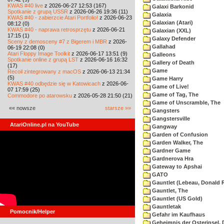
KWAS #40 live
z 2026-06-27 12:53 (167)
Galaxi Barkonid
Spotkanie z grupą USSR
z 2026-06-26 19:36 (11)
Galaxia
KWAS #40 - zabierzcie Atari Portfolio!
z 2026-06-23
Galaxian (Atari)
08:12 (0)
KWAS #40 - naprawa retrosprzętu
z 2026-06-21
Galaxian (XXL)
17:15 (1)
Galaxy Defender
Sceny z demosceny #7 z Bigerem i MBR
z 2026-
Gallahad
06-19 22:08 (0)
Atari Floppy Image Toolkit
z 2026-06-17 13:51 (9)
Galleons
Spotkanie online z grupą LST
z 2026-06-16 16:32
Gallery of Death
(17)
Game
Recoil zintegrowany z macOS
z 2026-06-13 21:34
(5)
Game Harry
KWAS #40 odbędzie się w Katowicach
z 2026-06-
Game of Live!
07 17:59 (25)
Game of Tag, The
Commodore po atarowsku
z 2026-05-28 21:50 (21)
Game of Unscramble, The
«« nowsze
starsze »»
Gangsters
Gangstersville
AtariOnline.pl na YouTube
Gangway
Garden of Confusion
Garden Walker, The
Gardner Game
Gardnerova Hra
Gateway to Apshai
GATO
Gauntlet (Lebeau, Donald R
Gauntlet, The
Gauntlet (US Gold)
Gauntletak
Pomocnik/Helper
Gefahr im Kaufhaus
Geheimnis der Osterinsel, 