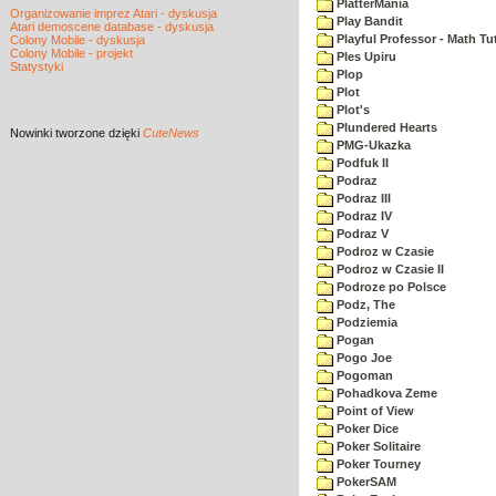
PlatterMania
Organizowanie imprez Atari - dyskusja
Play Bandit
Atari demoscene database - dyskusja
Playful Professor - Math Tu
Colony Mobile - dyskusja
Colony Mobile - projekt
Ples Upiru
Statystyki
Plop
Plot
Plot's
Plundered Hearts
Nowinki
tworzone dzięki
CuteNews
PMG-Ukazka
Podfuk II
Podraz
Podraz III
Podraz IV
Podraz V
Podroz w Czasie
Podroz w Czasie II
Podroze po Polsce
Podz, The
Podziemia
Pogan
Pogo Joe
Pogoman
Pohadkova Zeme
Point of View
Poker Dice
Poker Solitaire
Poker Tourney
PokerSAM