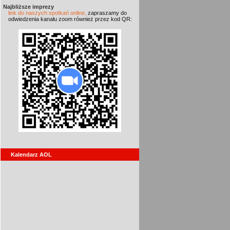
Najbliższe imprezy
link do naszych spotkań online,
zapraszamy do
odwiedzenia kanału zoom również przez kod QR:
Kalendarz AOL