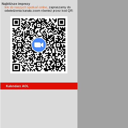
Najbliższe imprezy
link do naszych spotkań online,
zapraszamy do
odwiedzenia kanału zoom również przez kod QR:
Kalendarz AOL