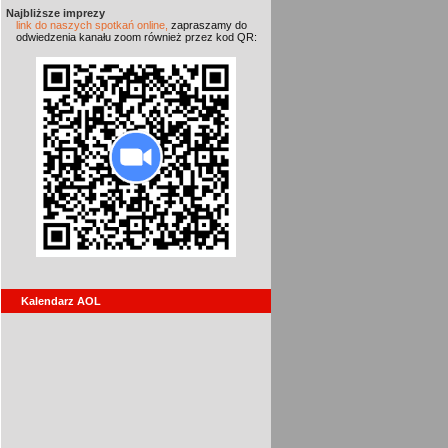
Najbliższe imprezy
link do naszych spotkań online,
zapraszamy do
odwiedzenia kanału zoom również przez kod QR:
Kalendarz AOL