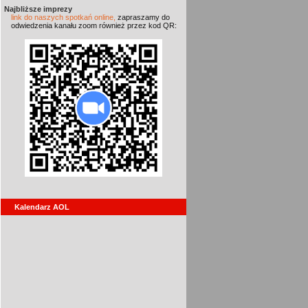
Najbliższe imprezy
link do naszych spotkań online,
zapraszamy do
odwiedzenia kanału zoom również przez kod QR:
Kalendarz AOL