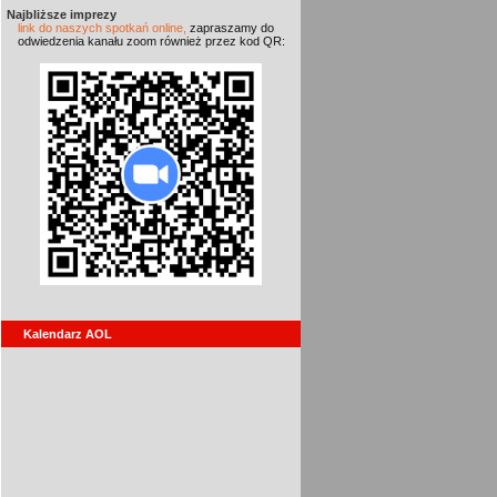
Najbliższe imprezy
link do naszych spotkań online,
zapraszamy do
odwiedzenia kanału zoom również przez kod QR:
Kalendarz AOL