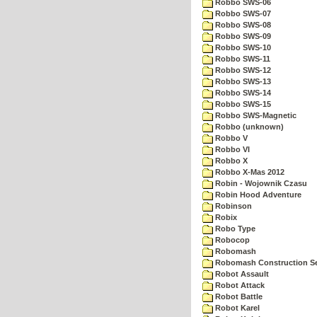
Robbo SWS-06
Robbo SWS-07
Robbo SWS-08
Robbo SWS-09
Robbo SWS-10
Robbo SWS-11
Robbo SWS-12
Robbo SWS-13
Robbo SWS-14
Robbo SWS-15
Robbo SWS-Magnetic
Robbo (unknown)
Robbo V
Robbo VI
Robbo X
Robbo X-Mas 2012
Robin - Wojownik Czasu
Robin Hood Adventure
Robinson
Robix
Robo Type
Robocop
Robomash
Robomash Construction S
Robot Assault
Robot Attack
Robot Battle
Robot Karel