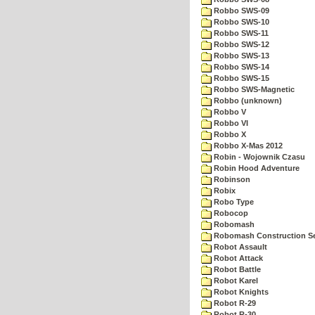
Robbo SWS-09
Robbo SWS-10
Robbo SWS-11
Robbo SWS-12
Robbo SWS-13
Robbo SWS-14
Robbo SWS-15
Robbo SWS-Magnetic
Robbo (unknown)
Robbo V
Robbo VI
Robbo X
Robbo X-Mas 2012
Robin - Wojownik Czasu
Robin Hood Adventure
Robinson
Robix
Robo Type
Robocop
Robomash
Robomash Construction S
Robot Assault
Robot Attack
Robot Battle
Robot Karel
Robot Knights
Robot R-29
Robot R-30