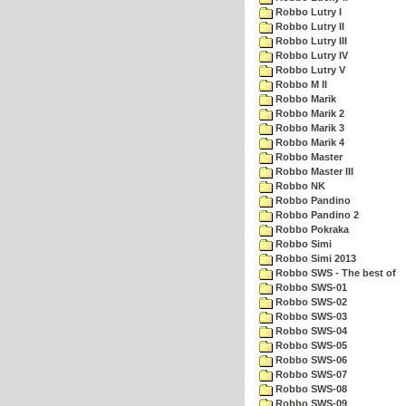
Robbo Lutry I
Robbo Lutry II
Robbo Lutry III
Robbo Lutry IV
Robbo Lutry V
Robbo M II
Robbo Marik
Robbo Marik 2
Robbo Marik 3
Robbo Marik 4
Robbo Master
Robbo Master III
Robbo NK
Robbo Pandino
Robbo Pandino 2
Robbo Pokraka
Robbo Simi
Robbo Simi 2013
Robbo SWS - The best of
Robbo SWS-01
Robbo SWS-02
Robbo SWS-03
Robbo SWS-04
Robbo SWS-05
Robbo SWS-06
Robbo SWS-07
Robbo SWS-08
Robbo SWS-09