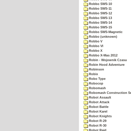
Robbo SWS-10
Robbo SWS-11
Robbo SWS-12
Robbo SWS-13
Robbo SWS-14
Robbo SWS-15
Robbo SWS-Magnetic
Robbo (unknown)
Robbo V
Robbo VI
Robbo X
Robbo X-Mas 2012
Robin - Wojownik Czasu
Robin Hood Adventure
Robinson
Robix
Robo Type
Robocop
Robomash
Robomash Construction S
Robot Assault
Robot Attack
Robot Battle
Robot Karel
Robot Knights
Robot R-29
Robot R-30
Robot Raid