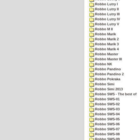
Robbo Lutry I
Robbo Lutry II
Robbo Lutry III
Robbo Lutry IV
Robbo Lutry V
Robbo M II
Robbo Marik
Robbo Marik 2
Robbo Marik 3
Robbo Marik 4
Robbo Master
Robbo Master III
Robbo NK
Robbo Pandino
Robbo Pandino 2
Robbo Pokraka
Robbo Simi
Robbo Simi 2013
Robbo SWS - The best of
Robbo SWS-01
Robbo SWS-02
Robbo SWS-03
Robbo SWS-04
Robbo SWS-05
Robbo SWS-06
Robbo SWS-07
Robbo SWS-08
Robbo SWS-09