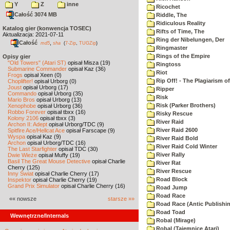
Y
Z
inne
Ricochet
Całość 3074 MB
Riddle, The
Ridiculous Reality
Katalog gier (konwencja TOSEC)
Rifts of Time, The
Aktualizacja: 2021-07-11
Ring der Nibelungen, Der
Całość
,
md5
sha
(
7-Zip
,
TUGZip
)
Ringmaster
Rings of the Empire
Opisy gier
"Old Towers" (Atari ST)
opisał Misza (19)
Ringtoss
Submarine Commander
opisał Kaz (36)
Riot
Frogs
opisał Xeen (0)
Rip Off! - The Plagiarism o
Choplifter!
opisał Urborg (0)
Joust
opisał Urborg (17)
Ripper
Commando
opisał Urborg (35)
Risk
Mario Bros
opisał Urborg (13)
Risk (Parker Brothers)
Xenophobe
opisał Urborg (36)
Robbo Forever
opisał tbxx (16)
Risky Rescue
Kolony 2106
opisał tbxx (3)
River Raid
Archon II: Adept
opisał Urborg/TDC (9)
River Raid 2600
Spitfire Ace/Hellcat Ace
opisał Farscape (9)
Wyspa
opisał Kaz (9)
River Raid Bold
Archon
opisał Urborg/TDC (16)
River Raid Cold Winter
The Last Starfighter
opisał TDC (30)
River Rally
Dwie Wieże
opisał Muffy (19)
Basil The Great Mouse Detective
opisał Charlie
River Rat
Cherry (125)
River Rescue
Inny Świat
opisał Charlie Cherry (17)
Road Block
Inspektor
opisał Charlie Cherry (19)
Grand Prix Simulator
opisał Charlie Cherry (16)
Road Jump
Road Race
«« nowsze
starsze »»
Road Race (Antic Publishi
Road Toad
Wewnętrzne/Internals
Robal (Mirage)
Robal (Tajemnice Atari)