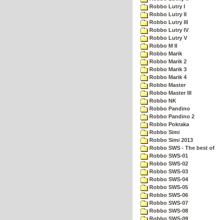
Robbo Lutry I
Robbo Lutry II
Robbo Lutry III
Robbo Lutry IV
Robbo Lutry V
Robbo M II
Robbo Marik
Robbo Marik 2
Robbo Marik 3
Robbo Marik 4
Robbo Master
Robbo Master III
Robbo NK
Robbo Pandino
Robbo Pandino 2
Robbo Pokraka
Robbo Simi
Robbo Simi 2013
Robbo SWS - The best of
Robbo SWS-01
Robbo SWS-02
Robbo SWS-03
Robbo SWS-04
Robbo SWS-05
Robbo SWS-06
Robbo SWS-07
Robbo SWS-08
Robbo SWS-09