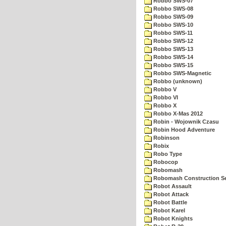
Robbo SWS-07
Robbo SWS-08
Robbo SWS-09
Robbo SWS-10
Robbo SWS-11
Robbo SWS-12
Robbo SWS-13
Robbo SWS-14
Robbo SWS-15
Robbo SWS-Magnetic
Robbo (unknown)
Robbo V
Robbo VI
Robbo X
Robbo X-Mas 2012
Robin - Wojownik Czasu
Robin Hood Adventure
Robinson
Robix
Robo Type
Robocop
Robomash
Robomash Construction S
Robot Assault
Robot Attack
Robot Battle
Robot Karel
Robot Knights