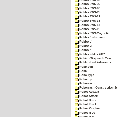
Robbo SWS-09
Robbo SWS-10
Robbo SWS-11
Robbo SWS-12
Robbo SWS-13
Robbo SWS-14
Robbo SWS-15
Robbo SWS-Magnetic
Robbo (unknown)
Robbo V
Robbo VI
Robbo X
Robbo X-Mas 2012
Robin - Wojownik Czasu
Robin Hood Adventure
Robinson
Robix
Robo Type
Robocop
Robomash
Robomash Construction S
Robot Assault
Robot Attack
Robot Battle
Robot Karel
Robot Knights
Robot R-29
Robot R-30