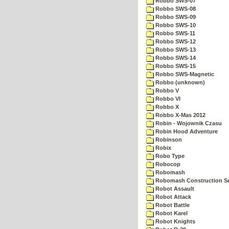
Robbo SWS-07
Robbo SWS-08
Robbo SWS-09
Robbo SWS-10
Robbo SWS-11
Robbo SWS-12
Robbo SWS-13
Robbo SWS-14
Robbo SWS-15
Robbo SWS-Magnetic
Robbo (unknown)
Robbo V
Robbo VI
Robbo X
Robbo X-Mas 2012
Robin - Wojownik Czasu
Robin Hood Adventure
Robinson
Robix
Robo Type
Robocop
Robomash
Robomash Construction S
Robot Assault
Robot Attack
Robot Battle
Robot Karel
Robot Knights