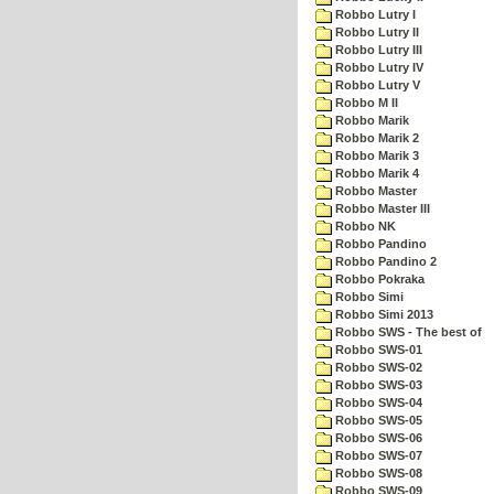
Robbo Lutry I
Robbo Lutry II
Robbo Lutry III
Robbo Lutry IV
Robbo Lutry V
Robbo M II
Robbo Marik
Robbo Marik 2
Robbo Marik 3
Robbo Marik 4
Robbo Master
Robbo Master III
Robbo NK
Robbo Pandino
Robbo Pandino 2
Robbo Pokraka
Robbo Simi
Robbo Simi 2013
Robbo SWS - The best of
Robbo SWS-01
Robbo SWS-02
Robbo SWS-03
Robbo SWS-04
Robbo SWS-05
Robbo SWS-06
Robbo SWS-07
Robbo SWS-08
Robbo SWS-09