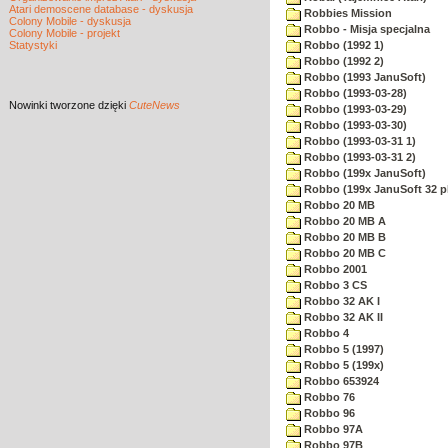
Atari demoscene database - dyskusja
Robbies Mission
Colony Mobile - dyskusja
Robbo - Misja specjalna
Colony Mobile - projekt
Statystyki
Robbo (1992 1)
Robbo (1992 2)
Robbo (1993 JanuSoft)
Robbo (1993-03-28)
Nowinki
tworzone dzięki
CuteNews
Robbo (1993-03-29)
Robbo (1993-03-30)
Robbo (1993-03-31 1)
Robbo (1993-03-31 2)
Robbo (199x JanuSoft)
Robbo (199x JanuSoft 32 p
Robbo 20 MB
Robbo 20 MB A
Robbo 20 MB B
Robbo 20 MB C
Robbo 2001
Robbo 3 CS
Robbo 32 AK I
Robbo 32 AK II
Robbo 4
Robbo 5 (1997)
Robbo 5 (199x)
Robbo 653924
Robbo 76
Robbo 96
Robbo 97A
Robbo 97B