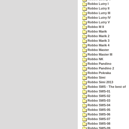
Robbo Lutry I
Robbo Lutry II
Robbo Lutry III
Robbo Lutry IV
Robbo Lutry V
Robbo M II
Robbo Marik
Robbo Marik 2
Robbo Marik 3
Robbo Marik 4
Robbo Master
Robbo Master III
Robbo NK
Robbo Pandino
Robbo Pandino 2
Robbo Pokraka
Robbo Simi
Robbo Simi 2013
Robbo SWS - The best of
Robbo SWS-01
Robbo SWS-02
Robbo SWS-03
Robbo SWS-04
Robbo SWS-05
Robbo SWS-06
Robbo SWS-07
Robbo SWS-08
Robbo SWS-09