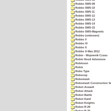
Robbo SWS-09
Robbo SWS-10
Robbo SWS-11
Robbo SWS-12
Robbo SWS-13
Robbo SWS-14
Robbo SWS-15
Robbo SWS-Magnetic
Robbo (unknown)
Robbo V
Robbo VI
Robbo X
Robbo X-Mas 2012
Robin - Wojownik Czasu
Robin Hood Adventure
Robinson
Robix
Robo Type
Robocop
Robomash
Robomash Construction S
Robot Assault
Robot Attack
Robot Battle
Robot Karel
Robot Knights
Robot R-29
Robot R-30