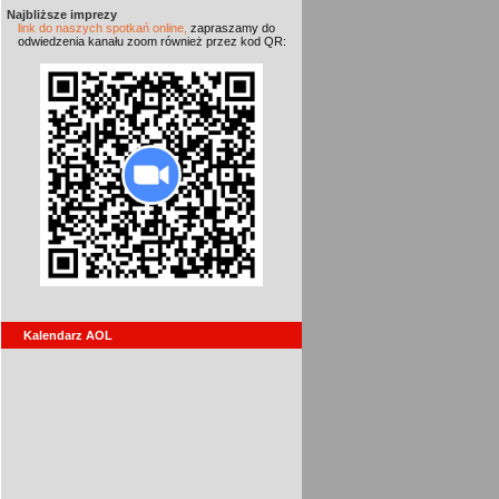
Najbliższe imprezy
link do naszych spotkań online,
zapraszamy do
odwiedzenia kanału zoom również przez kod QR:
Kalendarz AOL