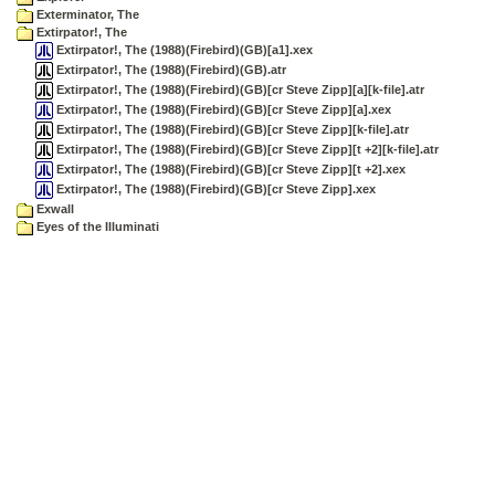
Exterminator, The
Extirpator!, The
Extirpator!, The (1988)(Firebird)(GB)[a1].xex
Extirpator!, The (1988)(Firebird)(GB).atr
Extirpator!, The (1988)(Firebird)(GB)[cr Steve Zipp][a][k-file].atr
Extirpator!, The (1988)(Firebird)(GB)[cr Steve Zipp][a].xex
Extirpator!, The (1988)(Firebird)(GB)[cr Steve Zipp][k-file].atr
Extirpator!, The (1988)(Firebird)(GB)[cr Steve Zipp][t +2][k-file].atr
Extirpator!, The (1988)(Firebird)(GB)[cr Steve Zipp][t +2].xex
Extirpator!, The (1988)(Firebird)(GB)[cr Steve Zipp].xex
Exwall
Eyes of the Illuminati